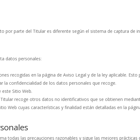
nto por parte del Titular es diferente según el sistema de captura de 
rata datos personales:
nes recogidas en la página de Aviso Legal y de la ley aplicable. Esto 
ar la confidencialidad de los datos personales que recoge.
 este Sitio Web.
l Titular recoge otros datos no identificativos que se obtienen media
tio Web cuyas características y finalidad están detalladas en la pági
rsonales
oma todas las precauciones razonables y sigue las mejores prácticas de