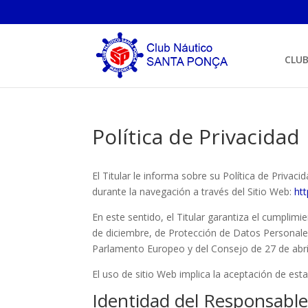
CLU
Política de Privacidad
El Titular le informa sobre su Política de Priva
durante la navegación a través del Sitio Web:
htt
En este sentido, el Titular garantiza el cumplim
de diciembre, de Protección de Datos Personal
Parlamento Europeo y del Consejo de 27 de abril 
El uso de sitio Web implica la aceptación de est
Identidad del Responsabl