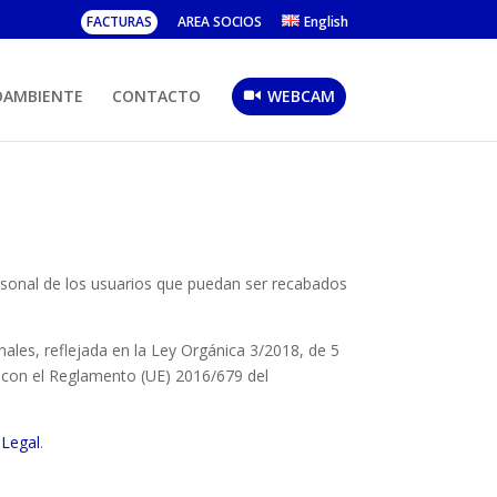
FACTURAS
AREA SOCIOS
English
OAMBIENTE
CONTACTO
WEBCAM
personal de los usuarios que puedan ser recabados
nales, reflejada en la Ley Orgánica 3/2018, de 5
 con el Reglamento (UE) 2016/679 del
 Legal
.