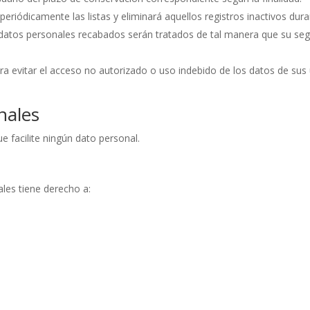
á periódicamente las listas y eliminará aquellos registros inactivos du
s datos personales recabados serán tratados de tal manera que su segu
ra evitar el acceso no autorizado o uso indebido de los datos de sus 
nales
e facilite ningún dato personal.
ales tiene derecho a: