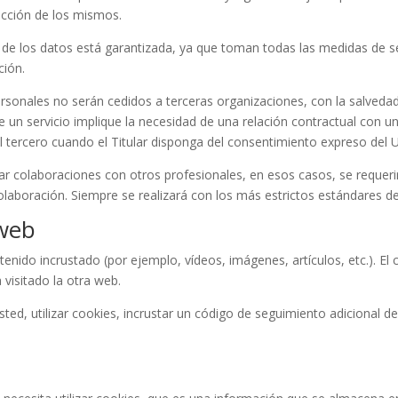
rucción de los mismos.
ad de los datos está garantizada, ya que toman todas las medidas de s
ción.
personales no serán cedidos a terceras organizaciones, con la salved
e un servicio implique la necesidad de una relación contractual con 
al tercero cuando el Titular disponga del consentimiento expreso del 
ar colaboraciones con otros profesionales, en esos casos, se requer
 colaboración. Siempre se realizará con los más estrictos estándares d
 web
tenido incrustado (por ejemplo, vídeos, imágenes, artículos, etc.). 
visitado la otra web.
ted, utilizar cookies, incrustar un código de seguimiento adicional de