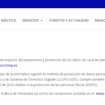
B NÁUTICO
SERVICIOS
EVENTOS Y ACTUALIDAD
MEDI
cidad respecto del tratamiento y protección de los datos de carácter 
ps://cnsp.es
iento de la normativa vigente en materia de protección de datos perso
es y de Garantía de Derechos Digitales (LOPD GDD). Cumple también
de 2016 relativo a la protección de las personas físicas (RGPD).
a Política de Privacidad así como las condiciones incluidas en el
Aviso
e