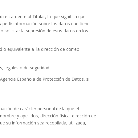
irectamente al Titular, lo que significa que
 y pedir información sobre los datos que tiene
o solicitar la supresión de esos datos en los
d o equivalente a la dirección de correo
s, legales o de seguridad.
la Agencia Española de Protección de Datos, si
mación de carácter personal de la que el
ombre y apellidos, dirección física, dirección de
ue su información sea recopilada, utilizada,