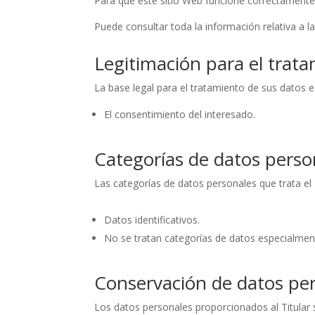
Para que este sitio Web funcione correctamente
Puede consultar toda la información relativa a l
Legitimación para el trat
La base legal para el tratamiento de sus datos e
El consentimiento del interesado.
Categorías de datos perso
Las categorías de datos personales que trata el 
Datos identificativos.
No se tratan categorías de datos especialmen
Conservación de datos pe
Los datos personales proporcionados al Titular 