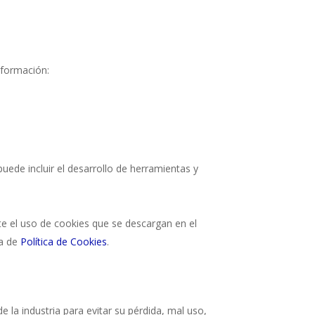
información:
puede incluir el desarrollo de herramientas y
nte el uso de cookies que se descargan en el
na de
Política de Cookies
.
 la industria para evitar su pérdida, mal uso,