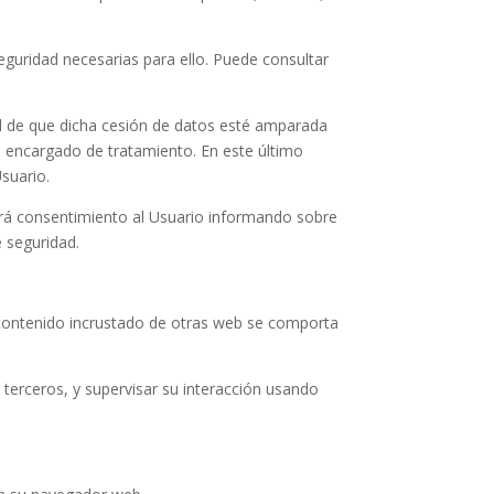
eguridad necesarias para ello. Puede consultar
ad de que dicha cesión de datos esté amparada
un encargado de tratamiento. En este último
Usuario.
irá consentimiento al Usuario informando sobre
e seguridad.
El contenido incrustado de otras web se comporta
 terceros, y supervisar su interacción usando