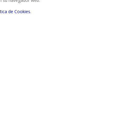
en su navegador web.
ítica de Cookies
.