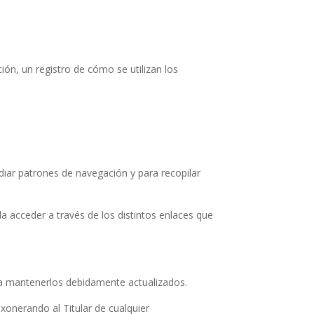
ción, un registro de cómo se utilizan los
tudiar patrones de navegación y para recopilar
a acceder a través de los distintos enlaces que
o a mantenerlos debidamente actualizados.
xonerando al Titular de cualquier