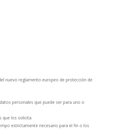
as del nuevo reglamento europeo de protección de
los datos personales que puede ser para uno o
 que los solicita.
iempo estrictamente necesario para el fin o los