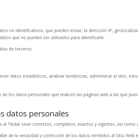
os no identificativos, que pueden incluir, la dirección IP, geolocaliza
 datos que no pueden ser utilizados para identificarle.
lisis de terceros:
btener datos estadísticos, analizar tendencias, administrar el sitio, es
o de los datos personales que realicen las páginas web a las que pued
os datos personales
s al Titular sean correctos, completos, exactos y vigentes, así com
le de la veracidad y corrección de los datos remitidos al Sitio Web e