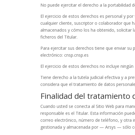
No puede ejercitar el derecho a la portabilidad d
El ejercicio de estos derechos es personal y por 
cualquier cliente, suscriptor o colaborador que 
almacenados y cómo los ha obtenido, solicitar la
ficheros del Titular.
Para ejercitar sus derechos tiene que enviar su
electrónico: cnsp.cnsp.es
El ejercicio de estos derechos no incluye ningún 
Tiene derecho a la tutela judicial efectiva y a 
considera que el tratamiento de datos personale
Finalidad del tratamiento
Cuando usted se conecta al Sitio Web para mandar
responsable es el Titular. Esta información puede
correo electrónico, número de teléfono, y otra i
gestionada y almacenada por — Arsys — sólo co