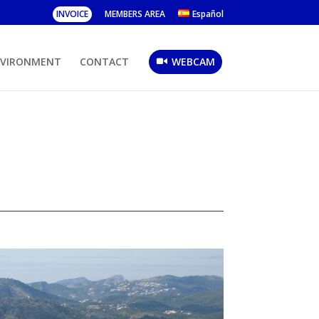
INVOICE
MEMBERS AREA
Español
NVIRONMENT
CONTACT
WEBCAM