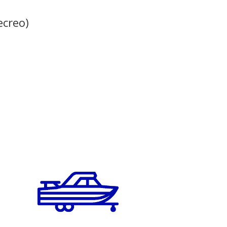
ecreo)