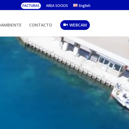
FACTURAS
AREA SOCIOS
English
OAMBIENTE
CONTACTO
WEBCAM