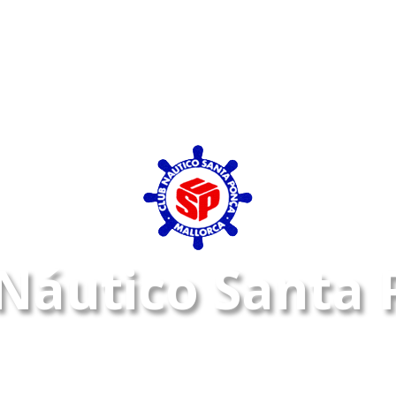
Náutico Santa
Bienvenidos