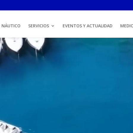
B NÁUTICO
SERVICIOS
EVENTOS Y ACTUALIDAD
MEDI
Reproductor
de
vídeo